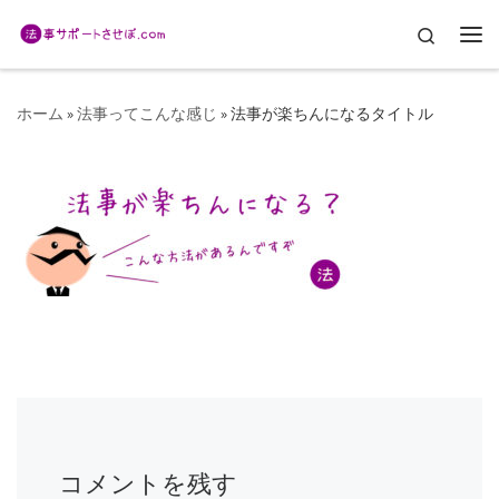
コンテンツへスキップ
Search
メ
ホーム
»
法事ってこんな感じ
»
法事が楽ちんになるタイトル
コメントを残す