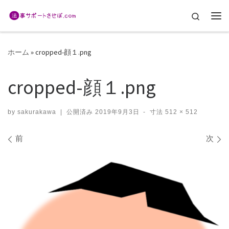
コンテンツへスキップ
Search
メ
ホーム
»
cropped-顔１.png
cropped-顔１.png
by
sakurakawa
|
公開済み
2019年9月3日
-
寸法
512 × 512
画像ナビゲーション
前
次