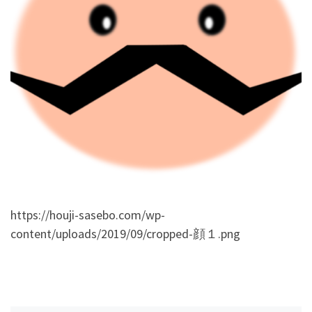
https://houji-sasebo.com/wp-
content/uploads/2019/09/cropped-顔１.png