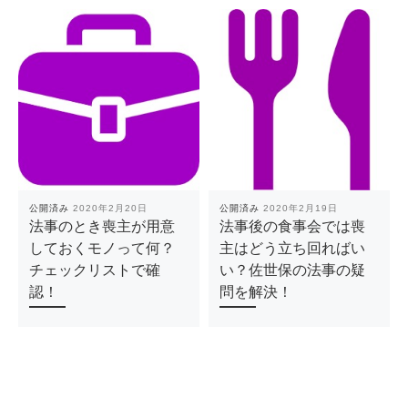
公開済み
2020年2月20日
公開済み
2020年2月19日
法事のとき喪主が用意
法事後の食事会では喪
しておくモノって何？
主はどう立ち回ればい
チェックリストで確
い？佐世保の法事の疑
認！
問を解決！