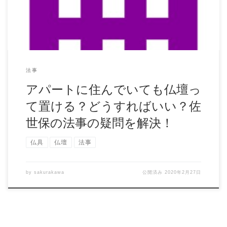
法事
アパートに住んでいても仏壇っ
て置ける？どうすればいい？佐
世保の法事の疑問を解決！
仏具
仏壇
法事
by
sakurakawa
公開済み
2020年2月27日